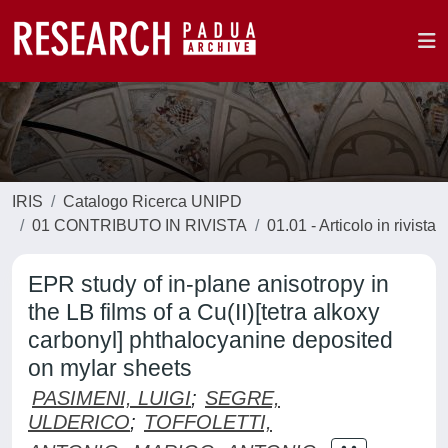
IRIS
Catalogo Ricerca UNIPD
01 CONTRIBUTO IN RIVISTA
01.01 - Articolo in rivista
EPR study of in-plane anisotropy in
the LB films of a Cu(II)[tetra alkoxy
carbonyl] phthalocyanine deposited
on mylar sheets
PASIMENI, LUIGI
;
SEGRE,
ULDERICO
;
TOFFOLETTI,