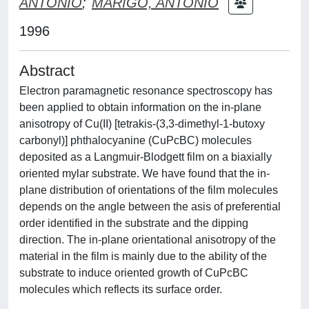
ANTONIO
;
MARIGO, ANTONIO
1996
Abstract
Electron paramagnetic resonance spectroscopy has
been applied to obtain information on the in-plane
anisotropy of Cu(II) [tetrakis-(3,3-dimethyl-1-butoxy
carbonyl)] phthalocyanine (CuPcBC) molecules
deposited as a Langmuir-Blodgett film on a biaxially
oriented mylar substrate. We have found that the in-
plane distribution of orientations of the film molecules
depends on the angle between the asis of preferential
order identified in the substrate and the dipping
direction. The in-plane orientational anisotropy of the
material in the film is mainly due to the ability of the
substrate to induce oriented growth of CuPcBC
molecules which reflects its surface order.