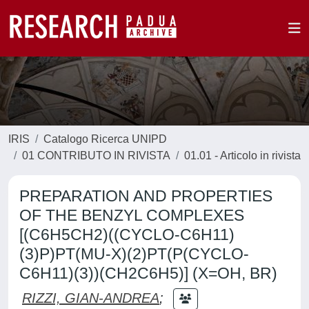
IRIS
Catalogo Ricerca UNIPD
01 CONTRIBUTO IN RIVISTA
01.01 - Articolo in rivista
PREPARATION AND PROPERTIES
OF THE BENZYL COMPLEXES
[(C6H5CH2)((CYCLO-C6H11)
(3)P)PT(MU-X)(2)PT(P(CYCLO-
C6H11)(3))(CH2C6H5)] (X=OH, BR)
RIZZI, GIAN-ANDREA
;