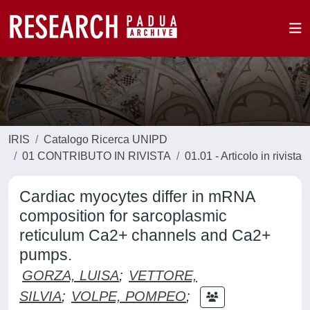
IRIS
Catalogo Ricerca UNIPD
01 CONTRIBUTO IN RIVISTA
01.01 - Articolo in rivista
Cardiac myocytes differ in mRNA
composition for sarcoplasmic
reticulum Ca2+ channels and Ca2+
pumps.
GORZA, LUISA
;
VETTORE,
SILVIA
;
VOLPE, POMPEO
;