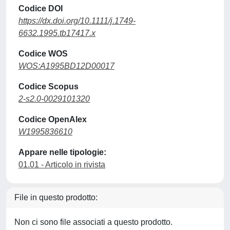
Codice DOI
https://dx.doi.org/10.1111/j.1749-
6632.1995.tb17417.x
Codice WOS
WOS:A1995BD12D00017
Codice Scopus
2-s2.0-0029101320
Codice OpenAlex
W1995836610
Appare nelle tipologie:
01.01 - Articolo in rivista
File in questo prodotto:
Non ci sono file associati a questo prodotto.