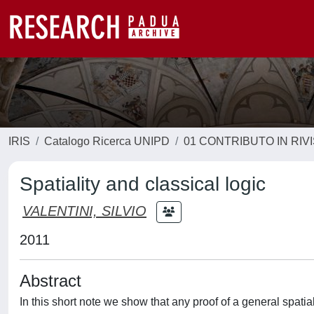
IRIS
Catalogo Ricerca UNIPD
01 CONTRIBUTO IN RIV
Spatiality and classical logic
VALENTINI, SILVIO
2011
Abstract
In this short note we show that any proof of a general spatia