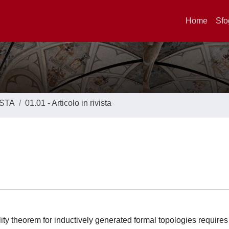
Home
Sfo
ISTA
01.01 - Articolo in rivista
lity theorem for inductively generated formal topologies requires 