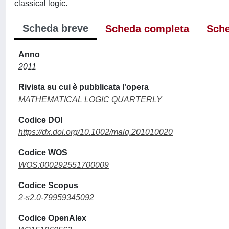
classical logic.
Scheda breve
Scheda completa
Sche
Anno
2011
Rivista su cui è pubblicata l'opera
MATHEMATICAL LOGIC QUARTERLY
Codice DOI
https://dx.doi.org/10.1002/malq.201010020
Codice WOS
WOS:000292551700009
Codice Scopus
2-s2.0-79959345092
Codice OpenAlex