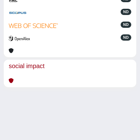
ND
ND
ND
social impact
Powered by
IRIS
-
about IRIS
-
Utilizzo dei cookie
-
Privacy
Copyright © 2026