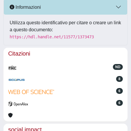
Informazioni
Utilizza questo identificativo per citare o creare un link
a questo documento:
https://hdl.handle.net/11577/1373473
Citazioni
ND
8
6
6
social impact