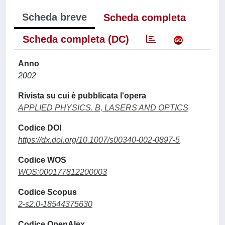
Scheda breve
Scheda completa
Scheda completa (DC)
Anno
2002
Rivista su cui è pubblicata l'opera
APPLIED PHYSICS. B, LASERS AND OPTICS
Codice DOI
https://dx.doi.org/10.1007/s00340-002-0897-5
Codice WOS
WOS:000177812200003
Codice Scopus
2-s2.0-18544375630
Codice OpenAlex