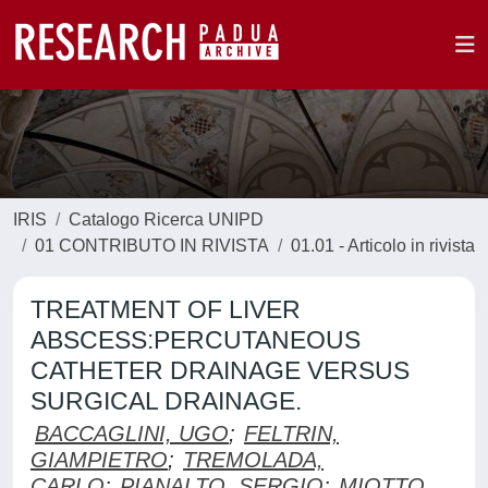
IRIS
Catalogo Ricerca UNIPD
01 CONTRIBUTO IN RIVISTA
01.01 - Articolo in rivista
TREATMENT OF LIVER
ABSCESS:PERCUTANEOUS
CATHETER DRAINAGE VERSUS
SURGICAL DRAINAGE.
BACCAGLINI, UGO
;
FELTRIN,
GIAMPIETRO
;
TREMOLADA,
CARLO
;
PIANALTO, SERGIO
;
MIOTTO,