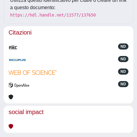
Utilizza questo identificativo per citare o creare un link
a questo documento:
https://hdl.handle.net/11577/137650
Citazioni
ND
ND
ND
ND
social impact