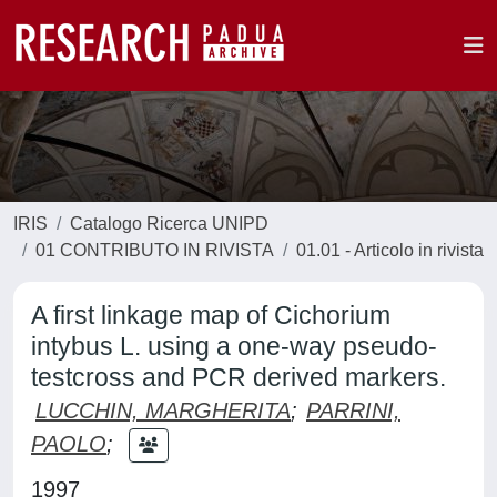
IRIS
Catalogo Ricerca UNIPD
01 CONTRIBUTO IN RIVISTA
01.01 - Articolo in rivista
A first linkage map of Cichorium
intybus L. using a one-way pseudo-
testcross and PCR derived markers.
LUCCHIN, MARGHERITA
;
PARRINI,
PAOLO
;
1997