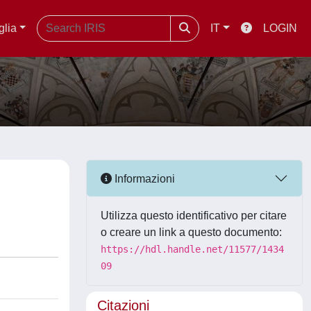
glia
IT
LOGIN
Informazioni
Utilizza questo identificativo per citare
o creare un link a questo documento:
https://hdl.handle.net/11577/1434
09
Citazioni