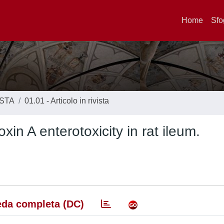
Home
Sfo
ISTA
01.01 - Articolo in rivista
toxin A enterotoxicity in rat ileum.
da completa (DC)