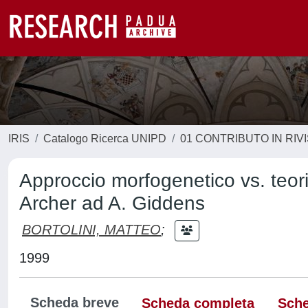
IRIS
Catalogo Ricerca UNIPD
01 CONTRIBUTO IN RIV
Approccio morfogenetico vs. teoria 
Archer ad A. Giddens
BORTOLINI, MATTEO
;
1999
Scheda breve
Scheda completa
Sche