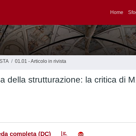
Home
Sfo
ISTA
01.01 - Articolo in rivista
della strutturazione: la critica di M
da completa (DC)