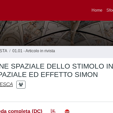
Home
Sfo
ISTA
01.01 - Articolo in rivista
NE SPAZIALE DELLO STIMOLO IN
SPAZIALE ED EFFETTO SIMON
CESCA
da completa (DC)