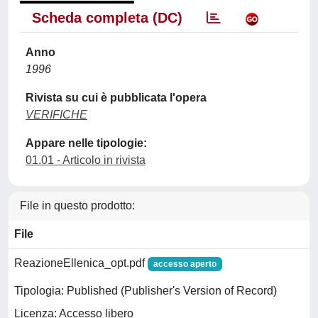
Scheda completa (DC)
Anno
1996
Rivista su cui è pubblicata l'opera
VERIFICHE
Appare nelle tipologie:
01.01 - Articolo in rivista
File in questo prodotto:
File
ReazioneEllenica_opt.pdf
accesso aperto
Tipologia: Published (Publisher's Version of Record)
Licenza: Accesso libero