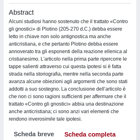
Abstract
Alcuni studiosi hanno sostenuto che il trattato «Contro
gli gnostici» di Plotino (205-270 d.C.) debba essere
letto in chiave non solo antignostica ma anche
anticristiana, e che pertanto Plotino debba essere
annoverato tra gli esponenti della reazione ellenica al
cristianesimo. L'articolo nella prima parte ripercorre le
tappe salienti attraverso cui questa ipotesi si è fatta
strada nella storiografia, mentre nella seconda parte
avanza alcune obiezioni agli argomenti che sono stati
addotti a suo sostegno. La conclusione dell'articolo è
che non ci sono ragioni sufficienti per affermare che il
trattato «Contro gli gnostici» abbia una destinazione
anche anticristiana; ci sono anzi vari elementi che
rendono inverosimile tale ipotesi.
Scheda breve
Scheda completa