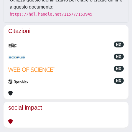
a questo documento:
https://hdl.handle.net/11577/153945
Citazioni
ND
ND
ND
ND
social impact