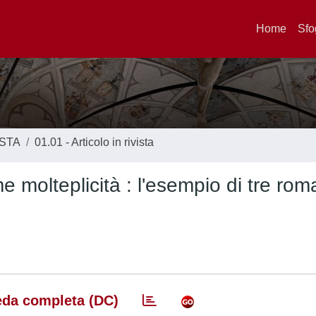
Home
Sfo
ISTA
01.01 - Articolo in rivista
e molteplicità : l'esempio di tre rom
da completa (DC)