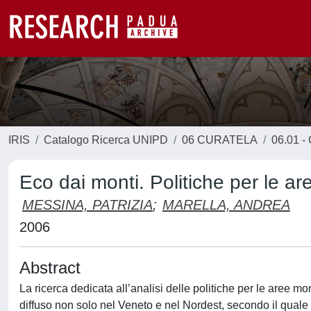
IRIS
Catalogo Ricerca UNIPD
06 CURATELA
06.01 - 
Eco dai monti. Politiche per le a
MESSINA, PATRIZIA
;
MARELLA, ANDREA
2006
Abstract
La ricerca dedicata all’analisi delle politiche per le aree 
diffuso non solo nel Veneto e nel Nordest, secondo il quale l