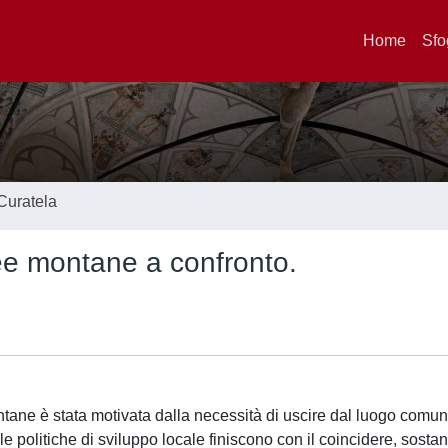
Home
Sfo
Curatela
ree montane a confronto.
montane è stata motivata dalla necessità di uscire dal luogo comu
e politiche di sviluppo locale finiscono con il coincidere, sosta