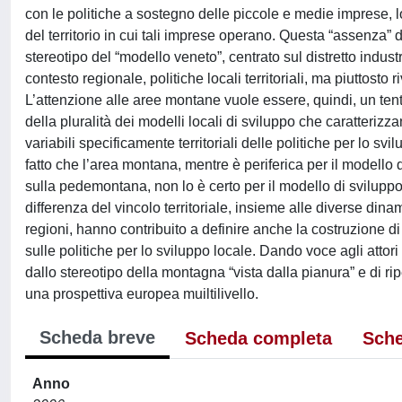
con le politiche a sostegno delle piccole e medie imprese, l
del territorio in cui tali imprese operano. Questa “assenza” 
stereotipo del “modello veneto”, centrato sul distretto industri
contesto regionale, politiche locali territoriali, ma piuttosto
L’attenzione alle aree montane vuole essere, quindi, un tenta
della pluralità dei modelli locali di sviluppo che caratterizza
variabili specificamente territoriali delle politiche per lo s
fatto che l’area montana, mentre è periferica per il modello 
sulla pedemontana, non lo è certo per il modello di svilupp
differenza del vincolo territoriale, insieme alle diverse dina
regioni, hanno contribuito a definire anche la costruzione di
sulle politiche per lo sviluppo locale. Dando voce agli attori 
dallo stereotipo della montagna “vista dalla pianura” e di rip
una prospettiva europea muiltilivello.
Scheda breve
Scheda completa
Sche
Anno