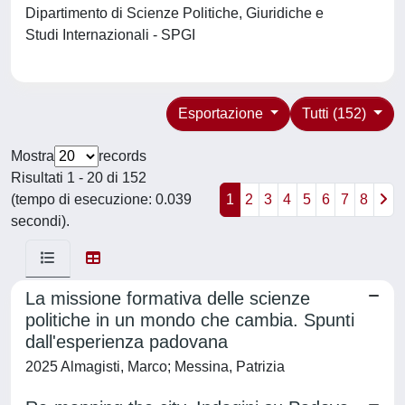
Dipartimento di Scienze Politiche, Giuridiche e
Studi Internazionali - SPGI
Esportazione
Tutti (152)
Mostra
records
Risultati 1 - 20 di 152
(tempo di esecuzione: 0.039
1
2
3
4
5
6
7
8
secondi).
La missione formativa delle scienze
politiche in un mondo che cambia. Spunti
dall'esperienza padovana
2025 Almagisti, Marco; Messina, Patrizia