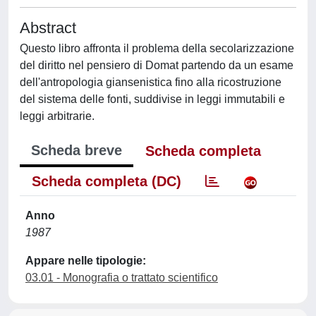
Abstract
Questo libro affronta il problema della secolarizzazione
del diritto nel pensiero di Domat partendo da un esame
dell'antropologia giansenistica fino alla ricostruzione
del sistema delle fonti, suddivise in leggi immutabili e
leggi arbitrarie.
Scheda breve
Scheda completa
Scheda completa (DC)
Anno
1987
Appare nelle tipologie:
03.01 - Monografia o trattato scientifico