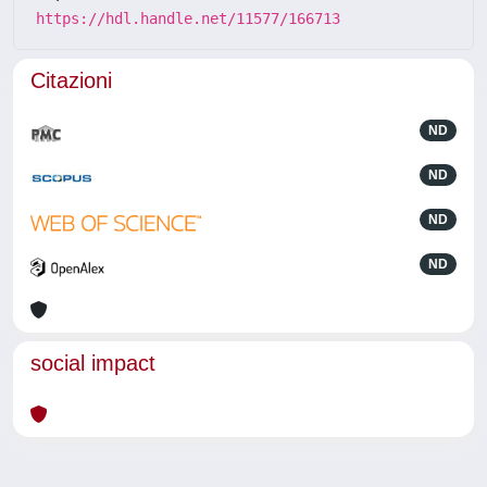
https://hdl.handle.net/11577/166713
Citazioni
ND
ND
ND
ND
social impact