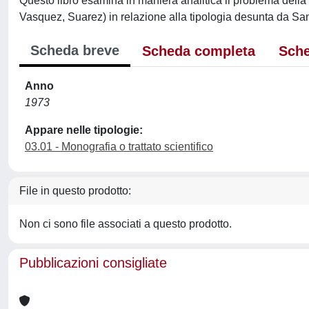
Questo libro esamina in maniera analitica il problema della 
Vasquez, Suarez) in relazione alla tipologia desunta da Sa
Scheda breve
Scheda completa
Sche
Anno
1973
Appare nelle tipologie:
03.01 - Monografia o trattato scientifico
File in questo prodotto:
Non ci sono file associati a questo prodotto.
Pubblicazioni consigliate