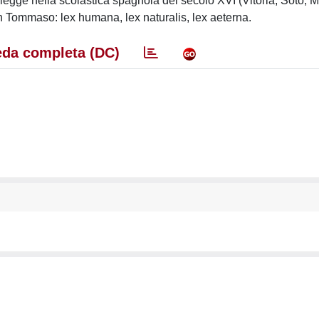
legge nella scolastica spagnola del secolo XVI (Vitoria, Soto, M
n Tommaso: lex humana, lex naturalis, lex aeterna.
da completa (DC)