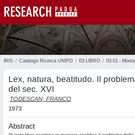
IRIS
Catalogo Ricerca UNIPD
03 LIBRO
03.01 - Monogr
Lex, natura, beatitudo. Il proble
del sec. XVI
TODESCAN, FRANCO
1973
Abstract