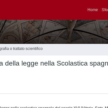
Home
Sfo
afia o trattato scientifico
ma della legge nella Scolastica spag