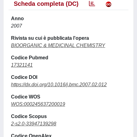
Scheda completa (DC)
Anno
2007
Rivista su cui è pubblicata l'opera
BIOORGANIC & MEDICINAL CHEMISTRY
Codice Pubmed
17321141
Codice DOI
https://dx.doi.org/10.1016/j.bmc.2007.02.012
Codice WOS
WOS:000245637200019
Codice Scopus
2-s2.0-33947139298
Codice OpenAlex