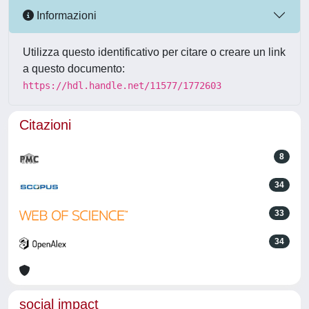
Informazioni
Utilizza questo identificativo per citare o creare un link
a questo documento:
https://hdl.handle.net/11577/1772603
Citazioni
8
34
33
34
social impact