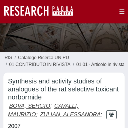
IRIS
Catalogo Ricerca UNIPD
01 CONTRIBUTO IN RIVISTA
01.01 - Articolo in rivista
Synthesis and activity studies of
analogues of the rat selective toxicant
norbormide
BOVA, SERGIO
;
CAVALLI,
MAURIZIO
;
ZULIAN, ALESSANDRA
;
2007