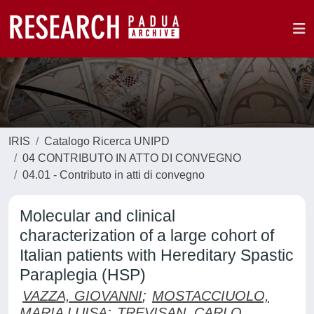
IRIS
Catalogo Ricerca UNIPD
04 CONTRIBUTO IN ATTO DI CONVEGNO
04.01 - Contributo in atti di convegno
Molecular and clinical
characterization of a large cohort of
Italian patients with Hereditary Spastic
Paraplegia (HSP)
VAZZA, GIOVANNI
;
MOSTACCIUOLO,
MARIA LUISA
;
TREVISAN, CARLO