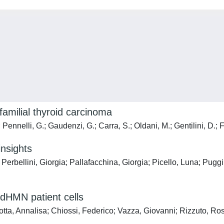
familial thyroid carcinoma
Pennelli, G.; Gaudenzi, G.; Carra, S.; Oldani, M.; Gentilini, D.; 
insights
 Perbellini, Giorgia; Pallafacchina, Giorgia; Picello, Luna; Pug
 dHMN patient cells
otta, Annalisa; Chiossi, Federico; Vazza, Giovanni; Rizzuto, Ros