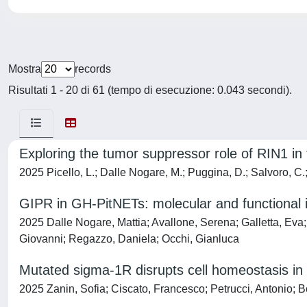
Mostra
records
Risultati 1 - 20 di 61 (tempo di esecuzione: 0.043 secondi).
Exploring the tumor suppressor role of RIN1 in 
2025 Picello, L.; Dalle Nogare, M.; Puggina, D.; Salvoro, C.; 
GIPR in GH-PitNETs: molecular and functional 
2025 Dalle Nogare, Mattia; Avallone, Serena; Galletta, Eva;
Giovanni; Regazzo, Daniela; Occhi, Gianluca
Mutated sigma-1R disrupts cell homeostasis in
2025 Zanin, Sofia; Ciscato, Francesco; Petrucci, Antonio; B