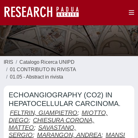
IRIS
Catalogo Ricerca UNIPD
01 CONTRIBUTO IN RIVISTA
01.05 - Abstract in rivista
ECHOANGIOGRAPHY (CO2) IN
HEPATOCELLULAR CARCINOMA.
FELTRIN, GIAMPIETRO
;
MIOTTO,
DIEGO
;
CHIESURA CORONA,
MATTEO
;
SAVASTANO,
SERGIO
;
MARANGON, ANDREA
;
MANSI