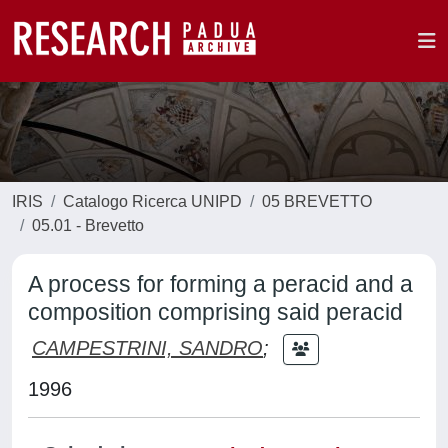
IRIS
Catalogo Ricerca UNIPD
05 BREVETTO
05.01 - Brevetto
A process for forming a peracid and a
composition comprising said peracid
CAMPESTRINI, SANDRO
;
1996