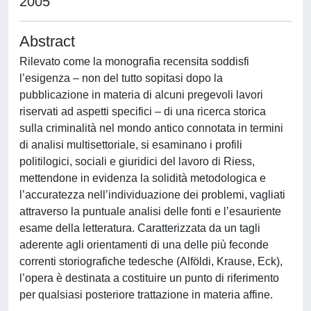
2005
Abstract
Rilevato come la monografia recensita soddisfi
l’esigenza – non del tutto sopitasi dopo la
pubblicazione in materia di alcuni pregevoli lavori
riservati ad aspetti specifici – di una ricerca storica
sulla criminalità nel mondo antico connotata in termini
di analisi multisettoriale, si esaminano i profili
politilogici, sociali e giuridici del lavoro di Riess,
mettendone in evidenza la solidità metodologica e
l’accuratezza nell’individuazione dei problemi, vagliati
attraverso la puntuale analisi delle fonti e l’esauriente
esame della letteratura. Caratterizzata da un tagli
aderente agli orientamenti di una delle più feconde
correnti storiografiche tedesche (Alföldi, Krause, Eck),
l’opera è destinata a costituire un punto di riferimento
per qualsiasi posteriore trattazione in materia affine.