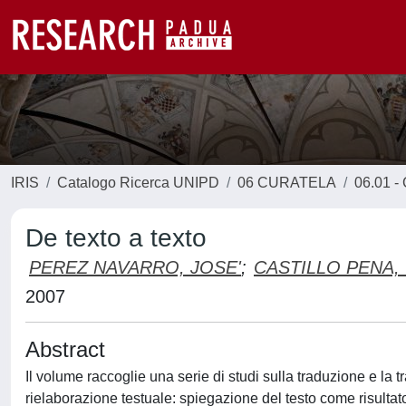
IRIS
Catalogo Ricerca UNIPD
06 CURATELA
06.01 - 
De texto a texto
PEREZ NAVARRO, JOSE'
;
CASTILLO PENA,
2007
Abstract
Il volume raccoglie una serie di studi sulla traduzione e la 
rielaborazione testuale: spiegazione del testo come risultato 