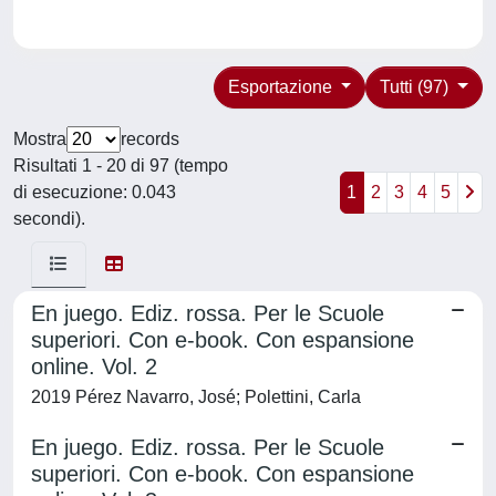
Esportazione
Tutti (97)
Mostra
records
Risultati 1 - 20 di 97 (tempo
di esecuzione: 0.043
1
2
3
4
5
secondi).
En juego. Ediz. rossa. Per le Scuole
superiori. Con e-book. Con espansione
online. Vol. 2
2019 Pérez Navarro, José; Polettini, Carla
En juego. Ediz. rossa. Per le Scuole
superiori. Con e-book. Con espansione