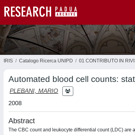
IRIS
Catalogo Ricerca UNIPD
01 CONTRIBUTO IN RIV
Automated blood cell counts: state
PLEBANI, MARIO
2008
Abstract
The CBC count and leukocyte differential count (LDC) are a