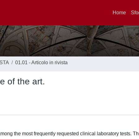
Home
Sfo
ISTA
01.01 - Articolo in rivista
 of the art.
mong the most frequently requested clinical laboratory tests. T