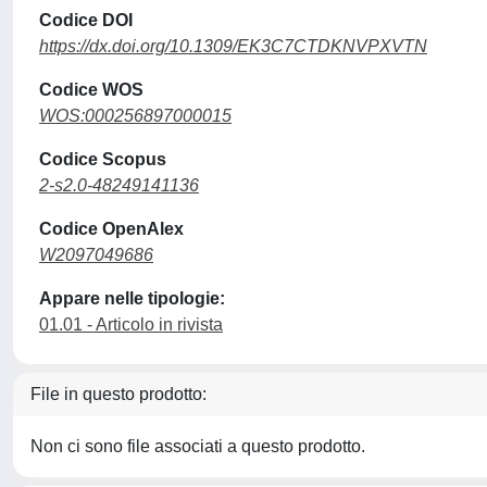
Codice DOI
https://dx.doi.org/10.1309/EK3C7CTDKNVPXVTN
Codice WOS
WOS:000256897000015
Codice Scopus
2-s2.0-48249141136
Codice OpenAlex
W2097049686
Appare nelle tipologie:
01.01 - Articolo in rivista
File in questo prodotto:
Non ci sono file associati a questo prodotto.