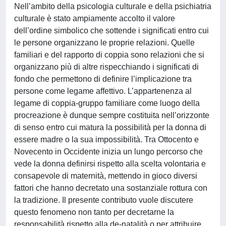
Nell’ambito della psicologia culturale e della psichiatria
culturale è stato ampiamente accolto il valore
dell’ordine simbolico che sottende i significati entro cui
le persone organizzano le proprie relazioni. Quelle
familiari e del rapporto di coppia sono relazioni che si
organizzano più di altre rispecchiando i significati di
fondo che permettono di definire l’implicazione tra
persone come legame affettivo. L’appartenenza al
legame di coppia-gruppo familiare come luogo della
procreazione è dunque sempre costituita nell’orizzonte
di senso entro cui matura la possibilità per la donna di
essere madre o la sua impossibilità. Tra Ottocento e
Novecento in Occidente inizia un lungo percorso che
vede la donna definirsi rispetto alla scelta volontaria e
consapevole di maternità, mettendo in gioco diversi
fattori che hanno decretato una sostanziale rottura con
la tradizione. Il presente contributo vuole discutere
questo fenomeno non tanto per decretarne la
responsabilità rispetto alla de-natalità o per attribuire