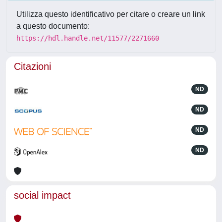
Utilizza questo identificativo per citare o creare un link
a questo documento:
https://hdl.handle.net/11577/2271660
Citazioni
ND
ND
ND
ND
social impact