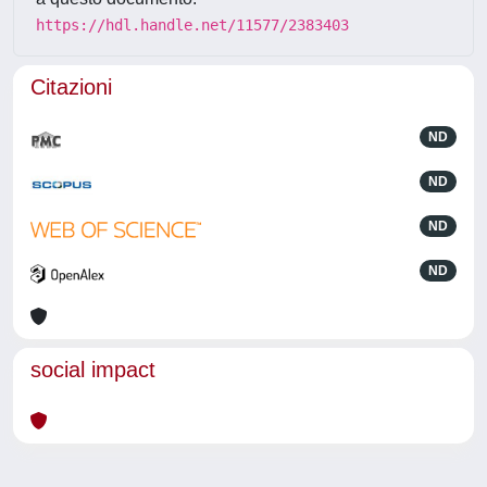
https://hdl.handle.net/11577/2383403
Citazioni
ND
ND
ND
ND
social impact