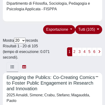
Dipartimento di Filosofia, Sociologia, Pedagogia e
Psicologia Applicata - FISPPA
Esportazione
Tutti (105)
Mostra
records
Risultati 1 - 20 di 105
(tempo di esecuzione: 0.071
1
2
3
4
5
6
secondi).
Engaging the Publics: Co-Creating Comics
to Foster Public Engagement in Research
and Innovation
2025 Arnaldi, Simone; Crabu, Stefano; Magaudda,
Paolo