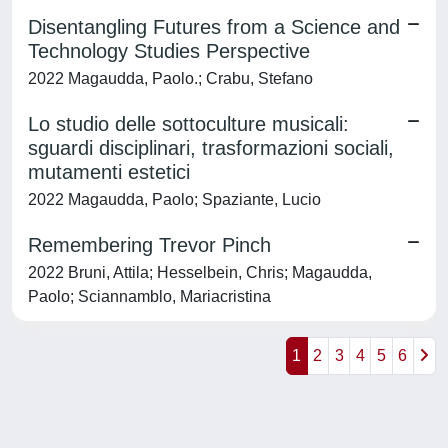
Disentangling Futures from a Science and
Technology Studies Perspective
2022 Magaudda, Paolo.; Crabu, Stefano
Lo studio delle sottoculture musicali:
sguardi disciplinari, trasformazioni sociali,
mutamenti estetici
2022 Magaudda, Paolo; Spaziante, Lucio
Remembering Trevor Pinch
2022 Bruni, Attila; Hesselbein, Chris; Magaudda,
Paolo; Sciannamblo, Mariacristina
1
2
3
4
5
6