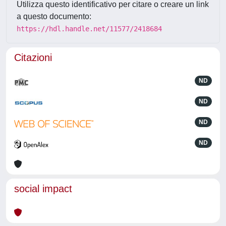
Utilizza questo identificativo per citare o creare un link
a questo documento:
https://hdl.handle.net/11577/2418684
Citazioni
ND
ND
ND
ND
social impact