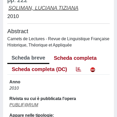
pp. 222
SOLIMAN, LUCIANA TIZIANA
2010
Abstract
Carnets de Lectures - Revue de Linguistique Française
Historique, Théorique et Appliquée
Scheda breve
Scheda completa
Scheda completa (DC)
Anno
2010
Rivista su cui è pubblicata l'opera
PUBLIF@RUM
Appare nelle tipologie: