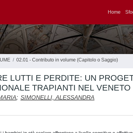
Home
Sfo
LUME
02.01 - Contributo in volume (Capitolo o Saggio)
RE LUTTI E PERDITE: UN PROGE
IONALE TRAPIANTI NEL VENETO
MARIA
;
SIMONELLI, ALESSANDRA