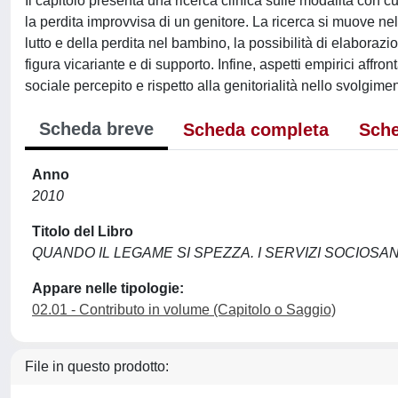
Il capitolo presenta una ricerca clinica sulle modalità con cui
la perdita improvvisa di un genitore. La ricerca si muove ne
lutto e della perdita nel bambino, la possibilità di elaborazi
figura vicariante e di supporto. Infine, aspetti empirici affro
sociale percepito e rispetto alla genitorialità nello svolgime
Scheda breve
Scheda completa
Sche
Anno
2010
Titolo del Libro
QUANDO IL LEGAME SI SPEZZA. I SERVIZI SOCIOSAN
Appare nelle tipologie:
02.01 - Contributo in volume (Capitolo o Saggio)
File in questo prodotto: