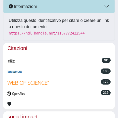
Informazioni
Utilizza questo identificativo per citare o creare un link
a questo documento:
https://hdl.handle.net/11577/2422544
Citazioni
ND
183
172
219
social impact