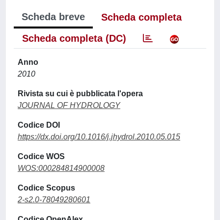
Scheda breve
Scheda completa
Scheda completa (DC)
Anno
2010
Rivista su cui è pubblicata l'opera
JOURNAL OF HYDROLOGY
Codice DOI
https://dx.doi.org/10.1016/j.jhydrol.2010.05.015
Codice WOS
WOS:000284814900008
Codice Scopus
2-s2.0-78049280601
Codice OpenAlex