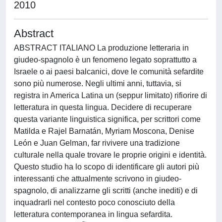
2010
Abstract
ABSTRACT ITALIANO La produzione letteraria in
giudeo-spagnolo è un fenomeno legato soprattutto a
Israele o ai paesi balcanici, dove le comunità sefardite
sono più numerose. Negli ultimi anni, tuttavia, si
registra in America Latina un (seppur limitato) rifiorire di
letteratura in questa lingua. Decidere di recuperare
questa variante linguistica significa, per scrittori come
Matilda e Rajel Barnatán, Myriam Moscona, Denise
León e Juan Gelman, far rivivere una tradizione
culturale nella quale trovare le proprie origini e identità.
Questo studio ha lo scopo di identificare gli autori più
interessanti che attualmente scrivono in giudeo-
spagnolo, di analizzarne gli scritti (anche inediti) e di
inquadrarli nel contesto poco conosciuto della
letteratura contemporanea in lingua sefardita.