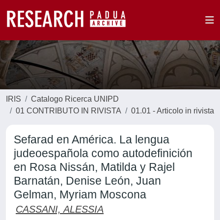
IRIS
Catalogo Ricerca UNIPD
01 CONTRIBUTO IN RIVISTA
01.01 - Articolo in rivista
Sefarad en América. La lengua
judeoespañola como autodefinición
en Rosa Nissán, Matilda y Rajel
Barnatán, Denise León, Juan
Gelman, Myriam Moscona
CASSANI, ALESSIA