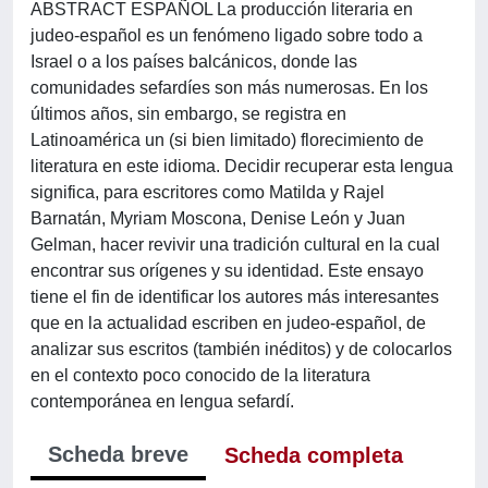
ABSTRACT ESPAÑOL La producción literaria en
judeo-español es un fenómeno ligado sobre todo a
Israel o a los países balcánicos, donde las
comunidades sefardíes son más numerosas. En los
últimos años, sin embargo, se registra en
Latinoamérica un (si bien limitado) florecimiento de
literatura en este idioma. Decidir recuperar esta lengua
significa, para escritores como Matilda y Rajel
Barnatán, Myriam Moscona, Denise León y Juan
Gelman, hacer revivir una tradición cultural en la cual
encontrar sus orígenes y su identidad. Este ensayo
tiene el fin de identificar los autores más interesantes
que en la actualidad escriben en judeo-español, de
analizar sus escritos (también inéditos) y de colocarlos
en el contexto poco conocido de la literatura
contemporánea en lengua sefardí.
Scheda breve
Scheda completa