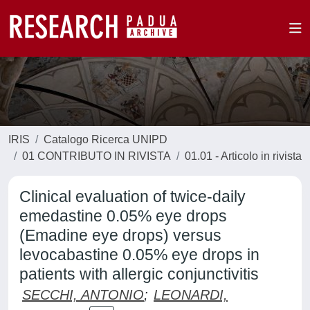
IRIS
Catalogo Ricerca UNIPD
01 CONTRIBUTO IN RIVISTA
01.01 - Articolo in rivista
Clinical evaluation of twice-daily
emedastine 0.05% eye drops
(Emadine eye drops) versus
levocabastine 0.05% eye drops in
patients with allergic conjunctivitis
SECCHI, ANTONIO
;
LEONARDI,