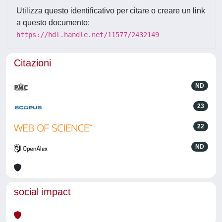
Utilizza questo identificativo per citare o creare un link
a questo documento:
https://hdl.handle.net/11577/2432149
Citazioni
ND
23
22
ND
social impact