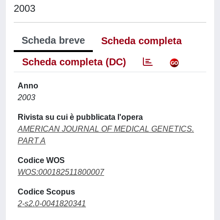
2003
Scheda breve
Scheda completa
Scheda completa (DC)
Anno
2003
Rivista su cui è pubblicata l'opera
AMERICAN JOURNAL OF MEDICAL GENETICS.
PART A
Codice WOS
WOS:000182511800007
Codice Scopus
2-s2.0-0041820341