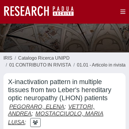
IRIS
Catalogo Ricerca UNIPD
01 CONTRIBUTO IN RIVISTA
01.01 - Articolo in rivista
X-inactivation pattern in multiple
tissues from two Leber's hereditary
optic neuropathy (LHON) patients
PEGORARO, ELENA
;
VETTORI,
ANDREA
;
MOSTACCIUOLO, MARIA
LUISA
;