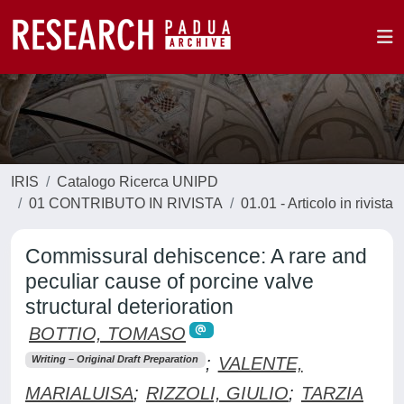
IRIS
Catalogo Ricerca UNIPD
01 CONTRIBUTO IN RIVISTA
01.01 - Articolo in rivista
Commissural dehiscence: A rare and
peculiar cause of porcine valve
structural deterioration
BOTTIO, TOMASO
;
VALENTE,
Writing – Original Draft Preparation
MARIALUISA
;
RIZZOLI, GIULIO
;
TARZIA