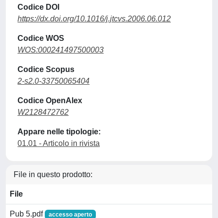
Codice DOI
https://dx.doi.org/10.1016/j.jtcvs.2006.06.012
Codice WOS
WOS:000241497500003
Codice Scopus
2-s2.0-33750065404
Codice OpenAlex
W2128472762
Appare nelle tipologie:
01.01 - Articolo in rivista
File in questo prodotto:
File
Pub 5.pdf
accesso aperto