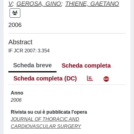
V
;
GEROSA, GINO
;
THIENE, GAETANO
2006
Abstract
IF JCR 2007: 3.354
Scheda breve
Scheda completa
Scheda completa (DC)
Anno
2006
Rivista su cui è pubblicata l'opera
JOURNAL OF THORACIC AND
CARDIOVASCULAR SURGERY