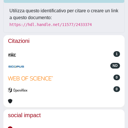
Utilizza questo identificativo per citare o creare un link
a questo documento:
https://hdl.handle.net/11577/2433374
Citazioni
1
ND
0
0
social impact