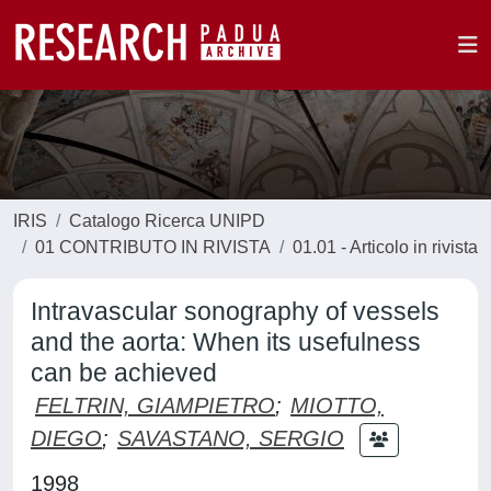
IRIS
Catalogo Ricerca UNIPD
01 CONTRIBUTO IN RIVISTA
01.01 - Articolo in rivista
Intravascular sonography of vessels
and the aorta: When its usefulness
can be achieved
FELTRIN, GIAMPIETRO
;
MIOTTO,
DIEGO
;
SAVASTANO, SERGIO
1998