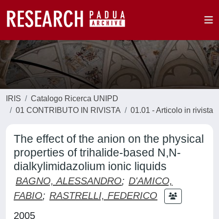
IRIS
Catalogo Ricerca UNIPD
01 CONTRIBUTO IN RIVISTA
01.01 - Articolo in rivista
The effect of the anion on the physical
properties of trihalide-based N,N-
dialkylimidazolium ionic liquids
BAGNO, ALESSANDRO
;
D'AMICO,
FABIO
;
RASTRELLI, FEDERICO
2005