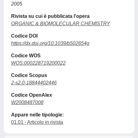
2005
Rivista su cui è pubblicata l'opera
ORGANIC & BIOMOLECULAR CHEMISTRY
Codice DOI
https://dx.doi.org/10.1039/b502654g
Codice WOS
WOS:000228719200022
Codice Scopus
2-s2.0-18844402446
Codice OpenAlex
W2008487008
Appare nelle tipologie:
01.01 - Articolo in rivista