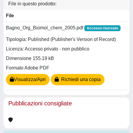
File in questo prodotto:
File
Bagno_Org_Biomol_chem_2005.pdf
Accesso riservato
Tipologia: Published (Publisher's Version of Record)
Licenza: Accesso privato - non pubblico
Dimensione 155.19 kB
Formato Adobe PDF
Visualizza/Apri
Richiedi una copia
Pubblicazioni consigliate