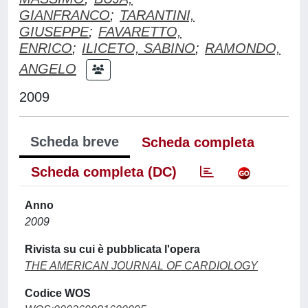
GIANFRANCO
;
TARANTINI,
GIUSEPPE
;
FAVARETTO,
ENRICO
;
ILICETO, SABINO
;
RAMONDO,
ANGELO
2009
Scheda breve
Scheda completa
Scheda completa (DC)
Anno
2009
Rivista su cui è pubblicata l'opera
THE AMERICAN JOURNAL OF CARDIOLOGY
Codice WOS