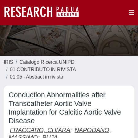
IRIS
Catalogo Ricerca UNIPD
01 CONTRIBUTO IN RIVISTA
01.05 - Abstract in rivista
Conduction Abnormalities after
Transcatheter Aortic Valve
Implantation for Calcitic Aortic Valve
Disease
FRACCARO, CHIARA
;
NAPODANO,
MASSIMO
;
BUJA,