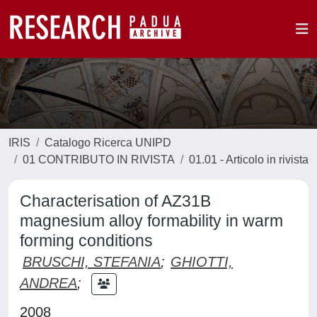
IRIS
Catalogo Ricerca UNIPD
01 CONTRIBUTO IN RIVISTA
01.01 - Articolo in rivista
Characterisation of AZ31B
magnesium alloy formability in warm
forming conditions
BRUSCHI, STEFANIA
;
GHIOTTI,
ANDREA
;
2008