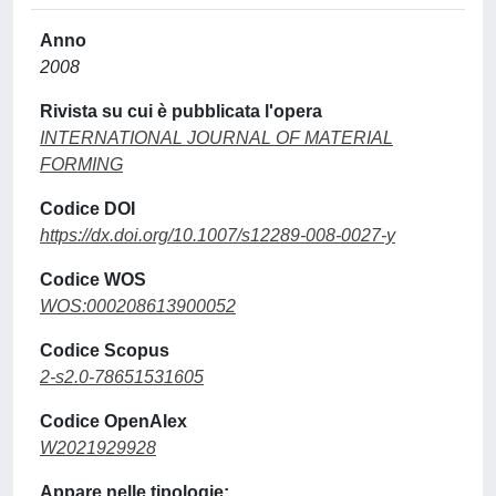
Anno
2008
Rivista su cui è pubblicata l'opera
INTERNATIONAL JOURNAL OF MATERIAL
FORMING
Codice DOI
https://dx.doi.org/10.1007/s12289-008-0027-y
Codice WOS
WOS:000208613900052
Codice Scopus
2-s2.0-78651531605
Codice OpenAlex
W2021929928
Appare nelle tipologie: