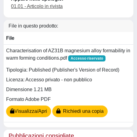
01.01 - Articolo in rivista
File in questo prodotto:
File
Characterisation of AZ31B magnesium alloy formability in
warm forming conditions.pdf
Accesso riservato
Tipologia: Published (Publisher's Version of Record)
Licenza: Accesso privato - non pubblico
Dimensione 1.21 MB
Formato Adobe PDF
Visualizza/Apri
Richiedi una copia
Pubblicazioni consigliate