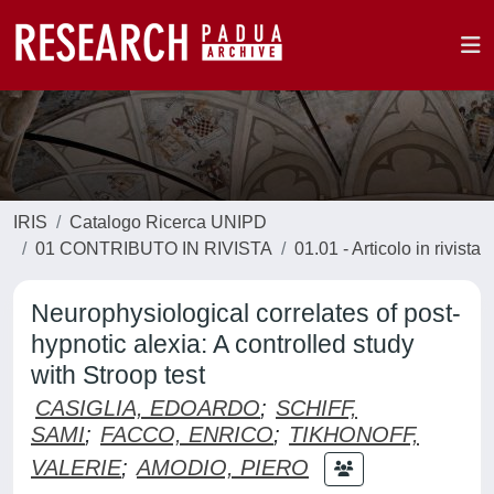
IRIS
Catalogo Ricerca UNIPD
01 CONTRIBUTO IN RIVISTA
01.01 - Articolo in rivista
Neurophysiological correlates of post-
hypnotic alexia: A controlled study
with Stroop test
CASIGLIA, EDOARDO
;
SCHIFF,
SAMI
;
FACCO, ENRICO
;
TIKHONOFF,
VALERIE
;
AMODIO, PIERO