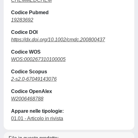
CHEMMEDCHEM
Codice Pubmed
19283692
Codice DOI
https://dx.doi.org/10.1002/cmdc.200800437
Codice WOS
WOS:000267310100005
Codice Scopus
2-s2.0-67049143076
Codice OpenAlex
W2006468788
Appare nelle tipologie:
01.01 - Articolo in rivista