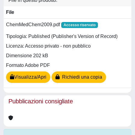
File in questo prodotto:
File
ChemMedChem2009.pdf
Accesso riservato
Tipologia: Published (Publisher's Version of Record)
Licenza: Accesso privato - non pubblico
Dimensione 202 kB
Formato Adobe PDF
Visualizza/Apri
Richiedi una copia
Pubblicazioni consigliate