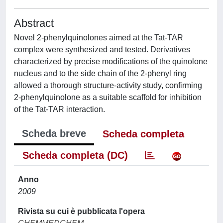
Abstract
Novel 2-phenylquinolones aimed at the Tat-TAR
complex were synthesized and tested. Derivatives
characterized by precise modifications of the quinolone
nucleus and to the side chain of the 2-phenyl ring
allowed a thorough structure-activity study, confirming
2-phenylquinolone as a suitable scaffold for inhibition
of the Tat-TAR interaction.
Scheda breve
Scheda completa
Scheda completa (DC)
Anno
2009
Rivista su cui è pubblicata l'opera