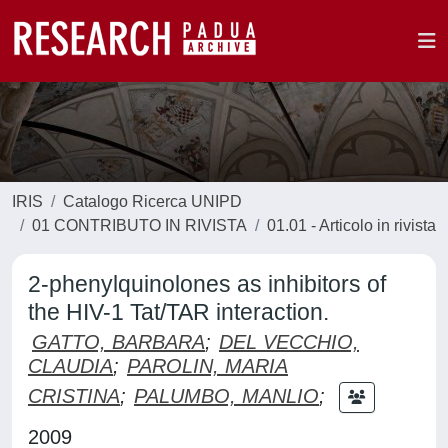
IRIS
Catalogo Ricerca UNIPD
01 CONTRIBUTO IN RIVISTA
01.01 - Articolo in rivista
2-phenylquinolones as inhibitors of
the HIV-1 Tat/TAR interaction.
GATTO, BARBARA
;
DEL VECCHIO,
CLAUDIA
;
PAROLIN, MARIA
CRISTINA
;
PALUMBO, MANLIO
;
2009