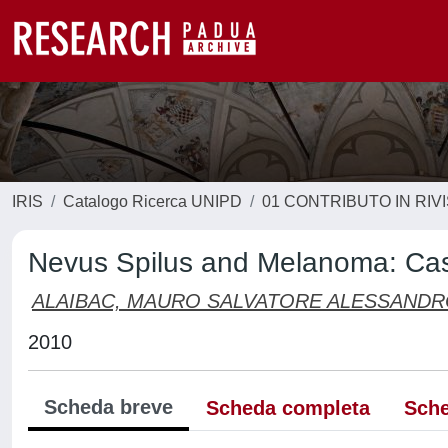
IRIS
Catalogo Ricerca UNIPD
01 CONTRIBUTO IN RIV
Nevus Spilus and Melanoma: Case
ALAIBAC, MAURO SALVATORE ALESSAND
2010
Scheda breve
Scheda completa
Sche