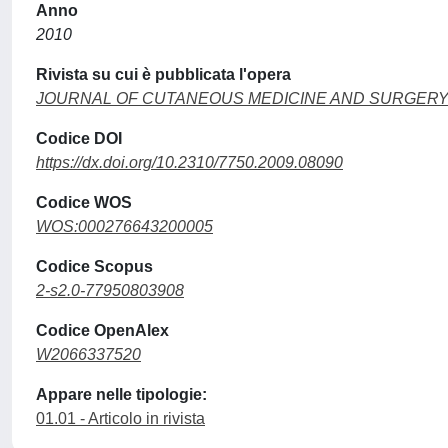
Anno
2010
Rivista su cui è pubblicata l'opera
JOURNAL OF CUTANEOUS MEDICINE AND SURGER
Codice DOI
https://dx.doi.org/10.2310/7750.2009.08090
Codice WOS
WOS:000276643200005
Codice Scopus
2-s2.0-77950803908
Codice OpenAlex
W2066337520
Appare nelle tipologie:
01.01 - Articolo in rivista