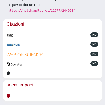
a questo documento:
https://hdl.handle.net/11577/2449964
Citazioni
ND
ND
ND
ND
social impact