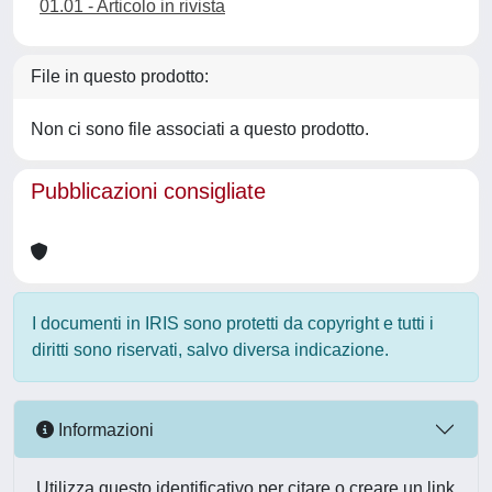
01.01 - Articolo in rivista
File in questo prodotto:
Non ci sono file associati a questo prodotto.
Pubblicazioni consigliate
I documenti in IRIS sono protetti da copyright e tutti i
diritti sono riservati, salvo diversa indicazione.
Informazioni
Utilizza questo identificativo per citare o creare un link