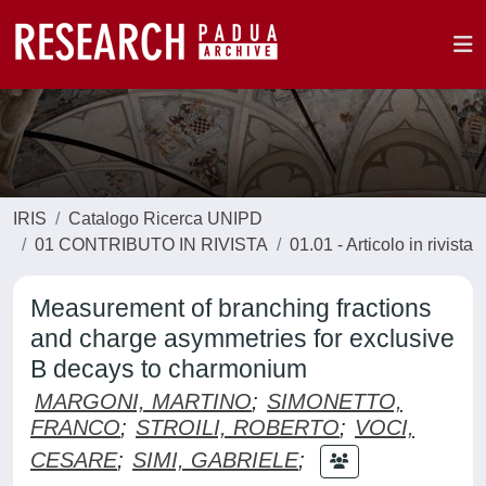
IRIS
Catalogo Ricerca UNIPD
01 CONTRIBUTO IN RIVISTA
01.01 - Articolo in rivista
Measurement of branching fractions
and charge asymmetries for exclusive
B decays to charmonium
MARGONI, MARTINO
;
SIMONETTO,
FRANCO
;
STROILI, ROBERTO
;
VOCI,
CESARE
;
SIMI, GABRIELE
;