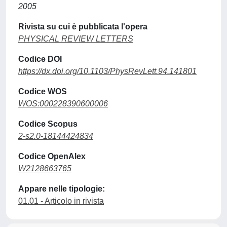
2005
Rivista su cui è pubblicata l'opera
PHYSICAL REVIEW LETTERS
Codice DOI
https://dx.doi.org/10.1103/PhysRevLett.94.141801
Codice WOS
WOS:000228390600006
Codice Scopus
2-s2.0-18144424834
Codice OpenAlex
W2128663765
Appare nelle tipologie:
01.01 - Articolo in rivista