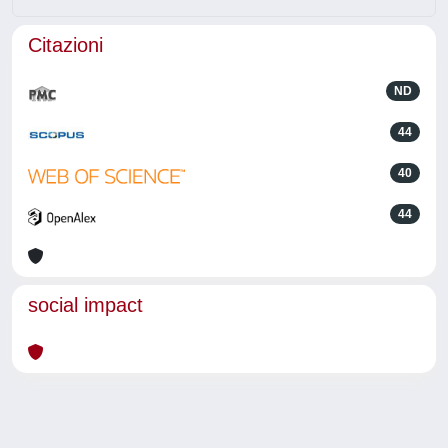
Citazioni
ND
44
40
44
social impact