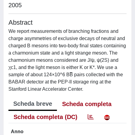
2005
Abstract
We report measurements of branching fractions and
charge asymmetries of exclusive decays of neutral and
charged B mesons into two-body final states containing
a charmonium state and a light strange meson. The
charmonium mesons considered are J/ψ, ψ(2S) and
χc1, and the light meson is either K or K*. We use a
sample of about 124×10^6 BB̅ pairs collected with the
BABAR detector at the PEP-II storage ring at the
Stanford Linear Accelerator Center.
Scheda breve
Scheda completa
Scheda completa (DC)
Anno