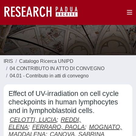
IRIS
Catalogo Ricerca UNIPD
04 CONTRIBUTO IN ATTO DI CONVEGNO
04.01 - Contributo in atti di convegno
Effect of UV-irradiation on cell cycle
checkpoints in human lymphocytes
and in lymphoblastoid cells.
CELOTTI, LUCIA
;
REDDI,
ELENA
;
FERRARO, PAOLA
;
MOGNATO,
MADDALENA
;
CANOVA, SABRINA