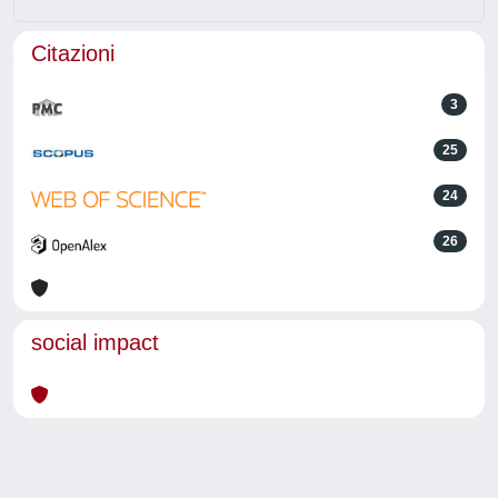
Citazioni
3
25
24
26
social impact