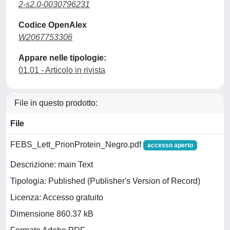
2-s2.0-0030796231
Codice OpenAlex
W2067753306
Appare nelle tipologie:
01.01 - Articolo in rivista
File in questo prodotto:
File
FEBS_Lett_PrionProtein_Negro.pdf
accesso aperto
Descrizione: main Text
Tipologia: Published (Publisher's Version of Record)
Licenza: Accesso gratuito
Dimensione 860.37 kB