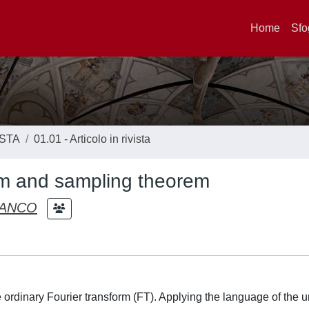
Home
Sfo
ISTA
01.01 - Articolo in rivista
orm and sampling theorem
RANCO
e ordinary Fourier transform (FT). Applying the language of the u