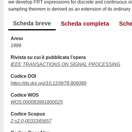
we develop FRT expressions for discrete and continuous signa
sampling theorem is derived as an extension of its ordinary 
Scheda breve
Scheda completa
Sche
Anno
1999
Rivista su cui è pubblicata l'opera
IEEE TRANSACTIONS ON SIGNAL PROCESSING
Codice DOI
https://dx.doi.org/10.1109/78.806089
Codice WOS
WOS:000083991800025
Codice Scopus
2-s2.0-0033345657