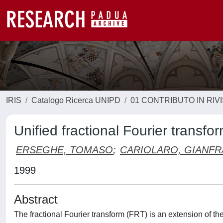
IRIS
Catalogo Ricerca UNIPD
01 CONTRIBUTO IN RIV
Unified fractional Fourier transf
ERSEGHE, TOMASO
;
CARIOLARO, GIANF
1999
Abstract
The fractional Fourier transform (FRT) is an extension of th